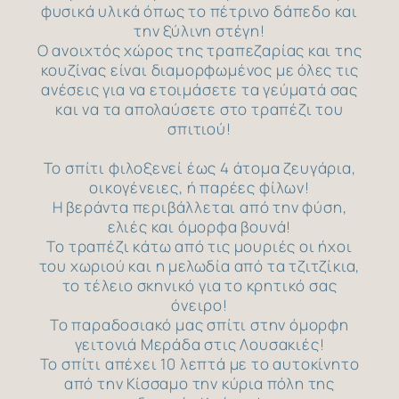
φυσικά υλικά όπως το πέτρινο δάπεδο και
την ξύλινη στέγη!
Ο ανοιχτός χώρος της τραπεζαρίας και της
κουζίνας είναι διαμορφωμένος με όλες τις
ανέσεις για να ετοιμάσετε τα γεύματά σας
και να τα απολαύσετε στο τραπέζι του
σπιτιού!
Το σπίτι φιλοξενεί έως 4 άτομα ζευγάρια,
οικογένειες, ή παρέες φίλων!
Η βεράντα περιβάλλεται από την φύση,
ελιές και όμορφα βουνά!
Το τραπέζι κάτω από τις μουριές οι ήχοι
του χωριού και η μελωδία από τα τζιτζίκια,
το τέλειο σκηνικό για το κρητικό σας
όνειρο!
Το παραδοσιακό μας σπίτι στην όμορφη
γειτονιά Μεράδα στις Λουσακιές!
Το σπίτι απέχει 10 λεπτά με το αυτοκίνητο
από την Κίσσαμο την κύρια πόλη της