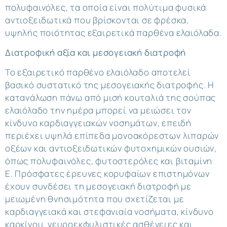
πολυφαινόλες, τα οποία είναι πολύτιμα φυσικά
αντιοξειδωτικά που βρίσκονται σε φρέσκα,
υψηλής ποιότητας εξαιρετικά παρθένα ελαιόλαδα.
Διατροφική αξία και μεσογειακή διατροφή
Το εξαιρετικό παρθένο ελαιόλαδο αποτελεί
βασικό συστατικό της μεσογειακής διατροφής. Η
κατανάλωση πάνω από μισή κουταλιά της σούπας
ελαιόλαδο την ημέρα μπορεί να μειώσει τον
κίνδυνο καρδιαγγειακών νοσημάτων, επειδή
περιέχει υψηλά επίπεδα μονοακόρεστων λιπαρών
οξέων και αντιοξειδωτικών φυτοχημικών ουσιών,
όπως πολυφαινόλες, φυτοστερόλες και βιταμίνη
Ε. Πρόσφατες έρευνες κορυφαίων επιστημόνων
έχουν συνδέσει τη μεσογειακή διατροφή με
μειωμένη θνησιμότητα που σχετίζεται με
καρδιαγγειακά και στεφανιαία νοσήματα, κίνδυνο
καρκίνου, νευροεκφυλιστικές ασθένειες και